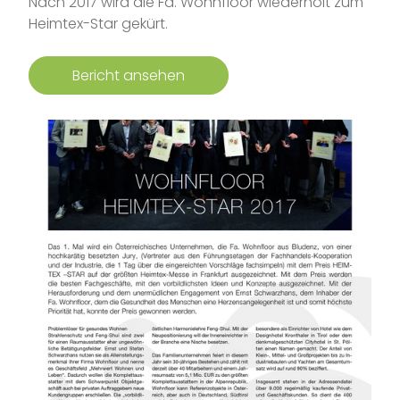
Nach 2017 wird die Fa. Wohnfloor wiederholt zum
Heimtex-Star gekürt.
Bericht ansehen