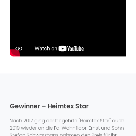
Gewinner – Heimtex Star
Nach 2017 ging der begehrte "Heimtex Star" auch
2019 wieder an die Fa. Wohnfloor. Ernst und Sohn
Stefan Schwarzhans nahmen den Preis für ihr