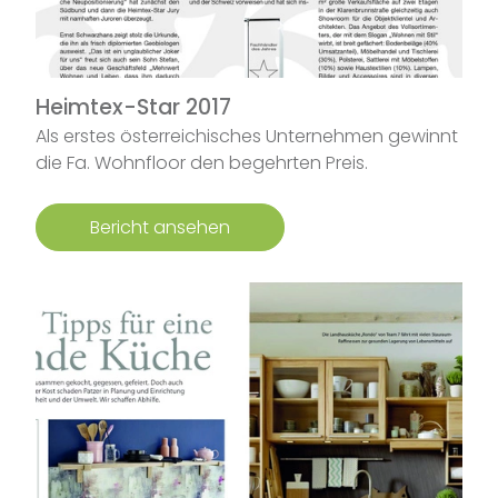
Heimtex-Star 2017
Als erstes österreichisches Unternehmen gewinnt
die Fa. Wohnfloor den begehrten Preis.
Bericht ansehen